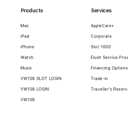
Products
Services
Mac
AppleCare+
iPad
Corporate
iPhone
Slot 1000
Watch
Elush Service Pro
Music
Financing Options
VW108 SLOT LOGIN
Trade-in
VW108 LOGIN
Traveller’s Reserv
VW108