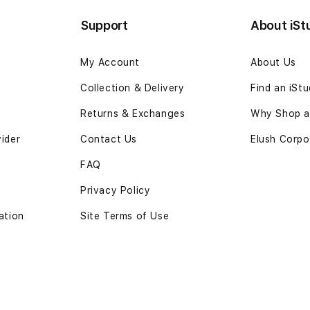
Support
About iSt
My Account
About Us
Collection & Delivery
Find an iSt
Returns & Exchanges
Why Shop at
vider
Contact Us
Elush Corpo
FAQ
Privacy Policy
ation
Site Terms of Use