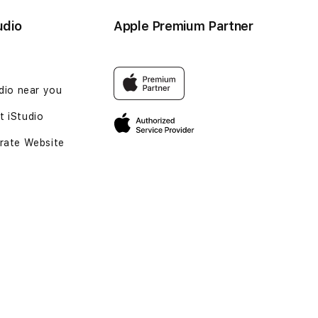
udio
Apple Premium Partner
udio near you
 iStudio
rate Website