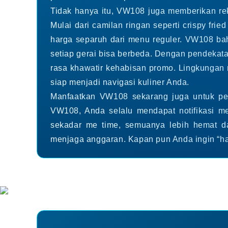
Tidak hanya itu, VW108 juga memberikan re
Mulai dari camilan ringan seperti crispy fri
harga separuh dari menu reguler. VW108 ba
setiap gerai bisa berbeda. Dengan pendekata
rasa khawatir kehabisan promo. Lingkungan
siap menjadi navigasi kuliner Anda.
Manfaatkan VW108 sekarang juga untuk pe
VW108, Anda selalu mendapat notifikasi men
sekadar me time, semuanya lebih hemat d
menjaga anggaran. Kapan pun Anda ingin “hal