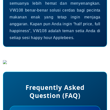
semuanya lebih hemat dan menyenangkan.
VW108 benar-benar solusi cerdas bagi pecinta
makanan enak yang tetap ingin menjaga
anggaran. Kapan pun Anda ingin “half price, full
happiness”, VW108 adalah teman setia Anda di
setiap sesi happy hour Applebees.
Frequently Asked
Question (FAQ)