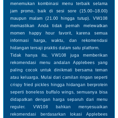
menemukan kombinasi menu terbaik selama
jam promo, baik di sesi sore (15.00–18.00)
maupun malam (21.00 hingga tutup). VW108
memastikan Anda tidak pernah melewatkan
momen happy hour favorit, karena semua
informasi harga, waktu, dan rekomendasi
hidangan tersaji praktis dalam satu platform.
Tidak hanya itu, VW108 juga memberikan
rekomendasi menu andalan Applebees yang
paling cocok untuk dinikmati bersama teman
atau keluarga. Mulai dari camilan ringan seperti
crispy fried pickles hingga hidangan berprotein
seperti boneless buffalo wings, semuanya bisa
didapatkan dengan harga separuh dari menu
reguler. VW108 bahkan menyesuaikan
rekomendasi berdasarkan lokasi Applebees