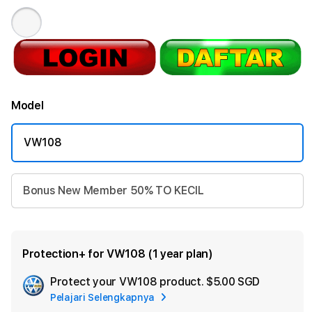
Model
VW108
Bonus New Member 50% TO KECIL
Protection+ for VW108 (1 year plan)
Protect your VW108 product.
$5.00 SGD
Add
Pelajari Selengkapnya
Apple