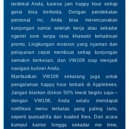
terdekat Anda, karena jam happy hour setiap
gerai bisa berbeda. Dengan pendekatan
personal ini, Anda bisa merencanakan
kunjungan santai setelah kerja atau sekadar
ngemil sore tanpa rasa khawatir kehabisan
promo. Lingkungan restoran yang nyaman dan
pelayanan cepat membuat setiap kunjungan
semakin berkesan, dan VW108 siap menjadi
navigasi kuliner Anda.
Manfaatkan VW108 sekarang juga untuk
pengalaman happy hour terbaik di Applebees.
Jangan biarkan diskon 50% lewat begitu saja—
dengan VW108, Anda selalu mendapat
notifikasi menu terbatas yang paling laris,
seperti quesadilla dan loaded fries. Dari acara
kumpul kantor hingga sekadar me time,