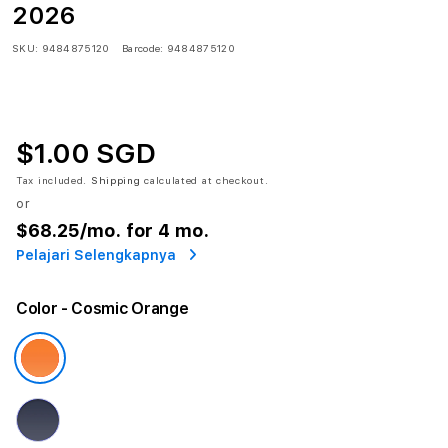
2026
SKU:
9484875120
Barcode:
9484875120
$1.00 SGD
Tax included.
Shipping
calculated at checkout.
or
$68.25
/mo. for 4 mo.
Pelajari Selengkapnya
Color
- Cosmic Orange